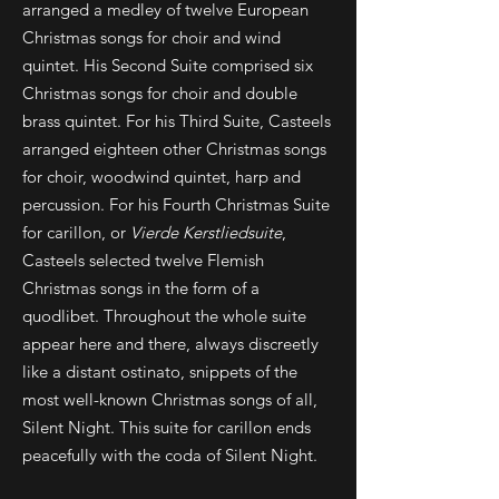
arranged a medley of twelve European
Christmas songs for choir and wind
quintet. His Second Suite comprised six
Christmas songs for choir and double
brass quintet. For his Third Suite, Casteels
arranged eighteen other Christmas songs
for choir, woodwind quintet, harp and
percussion. For his Fourth Christmas Suite
for carillon, or
Vierde Kerstliedsuite
,
Casteels selected twelve Flemish
Christmas songs in the form of a
quodlibet. Throughout the whole suite
appear here and there, always discreetly
like a distant ostinato, snippets of the
most well-known Christmas songs of all,
Silent Night. This suite for carillon ends
peacefully with the coda of Silent Night.