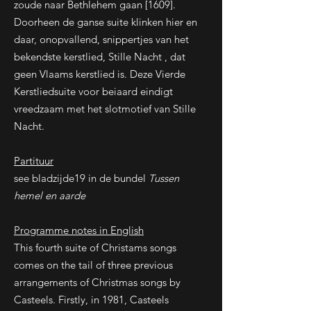
zoude naar Bethlehem gaan [1609].
Doorheen de ganse suite klinken hier en
daar, onopvallend, snippertjes van het
bekendste kerstlied, Stille Nacht , dat
geen Vlaams kerstlied is. Deze Vierde
Kerstliedsuite voor beiaard eindigt
vreedzaam met het slotmotief van Stille
Nacht.
Partituur
see bladzijde19 in de bundel
Tussen
hemel en aarde
Programme notes in English
This fourth suite of Christams songs
comes on the tail of three previous
arrangements of Christmas songs by
Casteels. Firstly, in 1981, Casteels