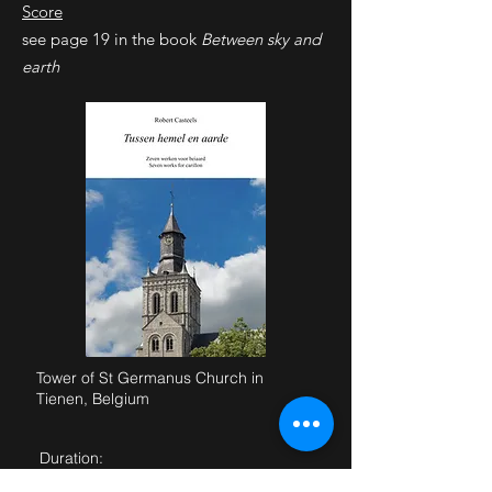
Score
see page 19 in the book
Between sky and
earth
Tower of St Germanus Church in
Tienen, Belgium
Duration:
8'