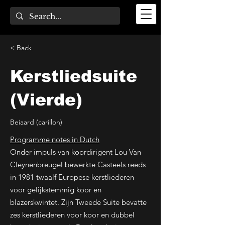
< Back
Kerstliedsuite
(Vierde)
Beiaard (carillon)
Programme notes in Dutch
Onder impuls van koordirigent Lou Van
Cleynenbreugel bewerkte Casteels reeds
in 1981 twaalf Europese kerstliederen
voor gelijkstemmig koor en
blazerskwintet. Zijn Tweede Suite bevatte
zes kerstliederen voor koor en dubbel